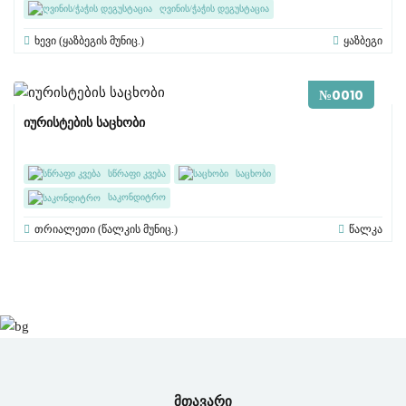
ღვინის/ჭაჭის დეგუსტაცია
ქართული სამზარეულო
ხევი (ყაზბეგის მუნიც.)
ყაზბეგი
№0010
იურისტების საცხობი
სწრაფი კვება
საცხობი
საკონდიტრო
ქართული სამზარეულო
ჰალალი
თრიალეთი (წალკის მუნიც.)
წალკა
მთავარი