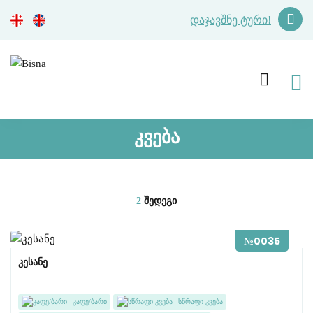
დაჯავშნე ტური!
კვება
2
შედეგი
№0035
კესანე
კაფე/ბარი
სწრაფი კვება